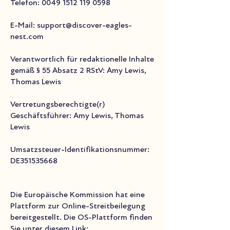
Telefon:
0049 1512 119 0598
E-Mail:
support@discover-eagles-
nest.com
Verantwortlich für redaktionelle Inhalte
gemäß § 55 Absatz 2 RStV: Amy Lewis,
Thomas Lewis
Vertretungsberechtigte(r)
Geschäftsführer: Amy Lewis, Thomas
Lewis
Umsatzsteuer-Identifikationsnummer:
DE351535668
Die Europäische Kommission hat eine
Plattform zur Online-Streitbeilegung
bereitgestellt. Die OS-Plattform finden
Sie unter diesem Link: